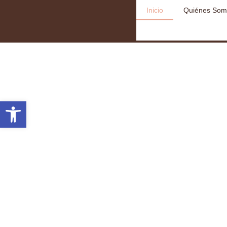
Inicio
Quiénes Som
Abrir barra de herramientas