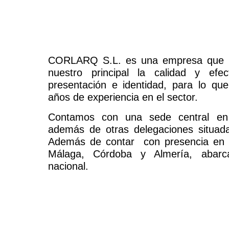
CORLARQ S.L
. es una empresa que n
nuestro principal la calidad y efe
presentación e identidad, para lo q
años de experiencia en el sector.
Contamos con una sede central en 
además de otras delegaciones situada
Además de contar con presencia en 
Málaga, Córdoba y Almería, abarca
nacional.