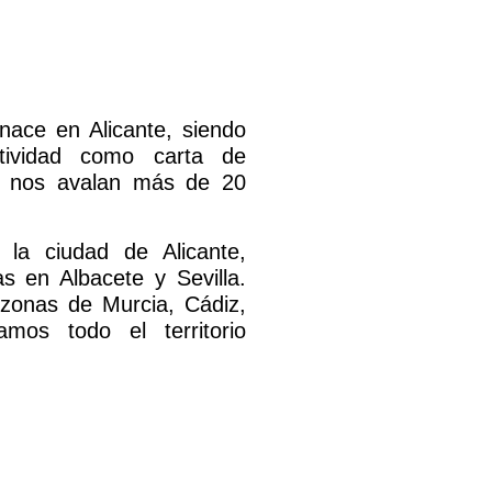
ace en Alicante, siendo
ctividad como carta de
ue nos avalan más de 20
la ciudad de Alicante,
s en Albacete y Sevilla.
zonas de Murcia, Cádiz,
mos todo el territorio