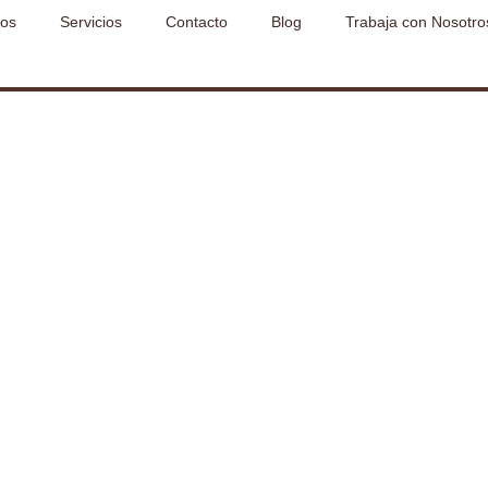
os
Servicios
Contacto
Blog
Trabaja con Nosotro